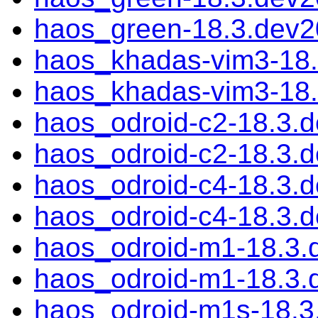
haos_green-18.3.dev2
haos_khadas-vim3-18.
haos_khadas-vim3-18
haos_odroid-c2-18.3.
haos_odroid-c2-18.3.
haos_odroid-c4-18.3.
haos_odroid-c4-18.3.
haos_odroid-m1-18.3.
haos_odroid-m1-18.3.
haos_odroid-m1s-18.3