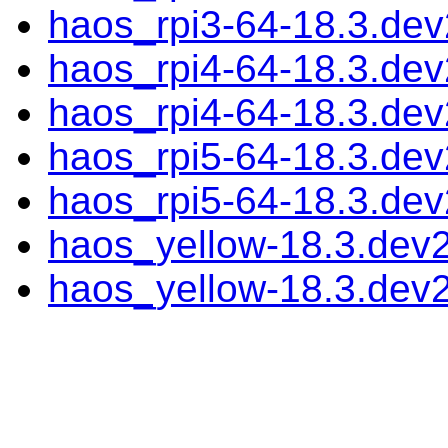
haos_rpi3-64-18.3.de
haos_rpi4-64-18.3.de
haos_rpi4-64-18.3.de
haos_rpi5-64-18.3.de
haos_rpi5-64-18.3.de
haos_yellow-18.3.dev
haos_yellow-18.3.dev