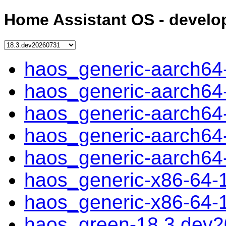
Home Assistant OS - develo
haos_generic-aarch64
haos_generic-aarch64
haos_generic-aarch64
haos_generic-aarch64
haos_generic-aarch64
haos_generic-x86-64-
haos_generic-x86-64-
haos_green-18.3.dev2